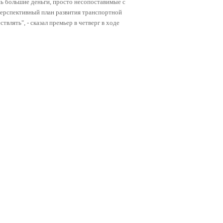
нь большие деньги, просто несопоставимые с
ерспективный план развития транспортной
твлять", - сказал премьер в четверг в ходе