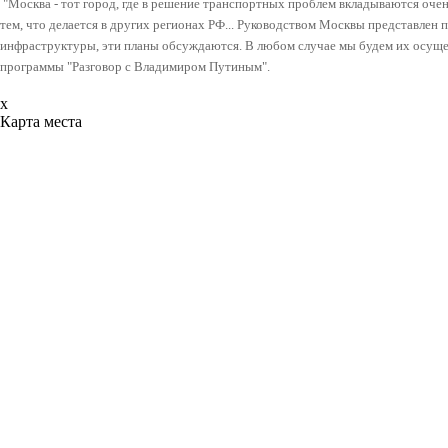
"Москва - тот город, где в решение транспортных проблем вкладываются оче
тем, что делается в других регионах РФ...
Руководством Москвы представлен п
инфраструктуры, эти планы обсуждаются
. В любом случае мы будем их осущес
программы "Разговор с Владимиром Путиным".
x
Карта места