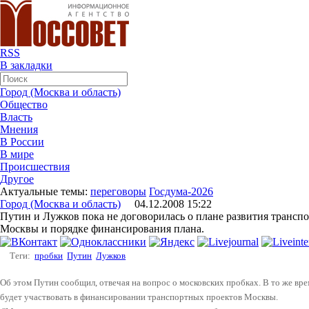
RSS
В закладки
Город (Москва и область)
Общество
Власть
Мнения
В России
В мире
Происшествия
Другое
Актуальные темы:
переговоры
Госдума-2026
Город (Москва и область)
04.12.2008 15:22
Путин и Лужков пока не договорилась о плане развития транс
Москвы и порядке финансирования плана.
Теги:
пробки
Путин
Лужков
Об этом Путин сообщил, отвечая на вопрос о московских пробках. В то же вр
будет участвовать в финансировании транспортных проектов Москвы.