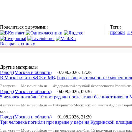
Поделиться с друзьями:
Теги:
пробки
П
Возврат к списку
Другие материалы
Город (Москва и область)
07.08.2026, 12:28
В Москва-Сити ФСБ и МВД пресекли деятельность 9 мошеннич
7 августа — Mossovetinfo.ru — Федеральной службой безопасности Российско
Город (Москва и область)
04.08.2026, 09:36
5 человек погибли 10 пострадали после атаки беспилотников в 
4 августа — Mossovetinfo.ru — Губернатор Московской области Андрей Вор
кан...
Город (Москва и область)
01.08.2026, 21:20
Три человека погибли при взрыве у кафе на Кудринской пло
1 августа — Mossovetinfo.ru — Три человека погибли, 15 получили травмы ра