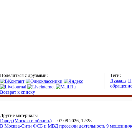
Поделиться с друзьями:
Теги:
Лужков
П
обращени
Возврат к списку
Другие материалы
Город (Москва и область)
07.08.2026, 12:28
В Москва-Сити ФСБ и МВД пресекли деятельность 9 мошеннич