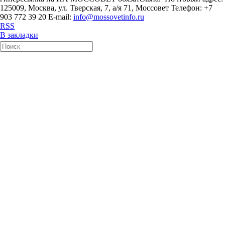
125009, Москва, ул. Тверская, 7, а/я 71, Моссовет Телефон: +7
903 772 39 20 E-mail:
info@mossovetinfo.ru
RSS
В закладки