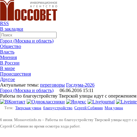
RSS
В закладки
Город (Москва и область)
Общество
Власть
Мнения
В России
В мире
Происшествия
Другое
Актуальные темы:
переговоры
Госдума-2026
Город (Москва и область)
06.06.2016 15:11
Работы по благоустройству Тверской улицы идут с опережением
Теги:
Тверская улица
благоустройство
Сергей Собянин
Моя улица
6 июня. Mossovetinfo.ru – Работы по благоустройству Тверской улицы идут с
Сергей Собянин во время осмотра хода работ.