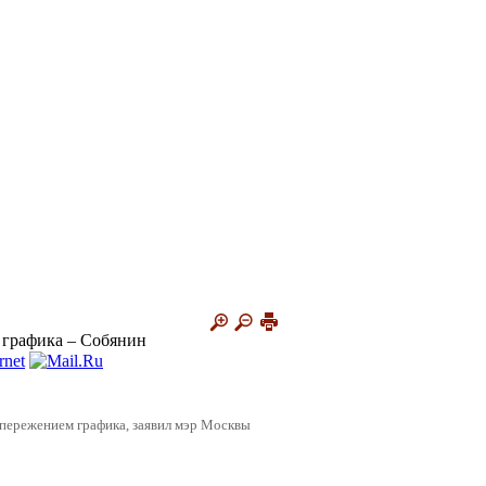
 графика – Собянин
 опережением графика, заявил мэр Москвы