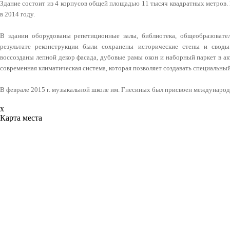
Здание состоит из 4 корпусов общей площадью 11 тысяч квадратных метров.
в 2014 году.
В здании оборудованы репетиционные залы, библиотека, общеобразоват
результате реконструкции были сохранены исторические стены и своды
воссозданы лепной декор фасада, дубовые рамы окон и наборный паркет в акт
современная климатическая система, которая позволяет создавать специальн
В феврале 2015 г. музыкальной школе им. Гнесиных был присвоен международн
x
Карта места