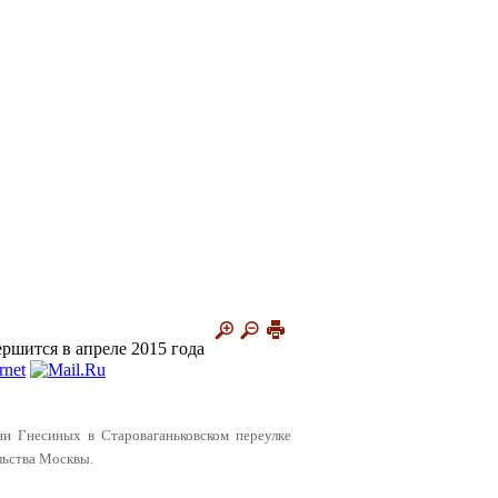
ршится в апреле 2015 года
ни Гнесиных в Староваганьковском переулке
ельства Москвы.