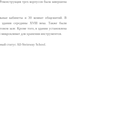
 Реконструкция трех корпусов была завершена
ельные кабинеты и 30 комнат общежитий. В
 здания середины XVIII века. Также были
овом зале. Кроме того, в здании установлена
ый микроклимат для хранения инструментов.
ый статус All-Steinway School.