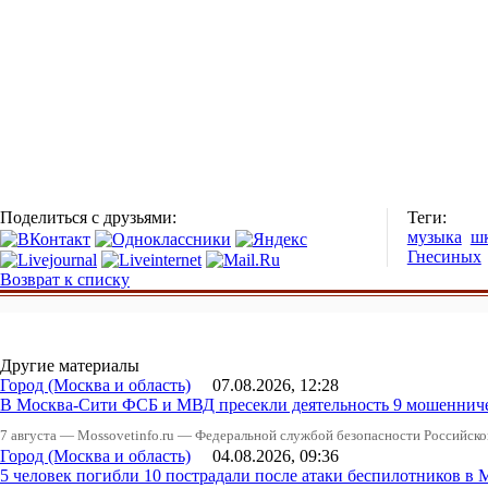
Поделиться с друзьями:
Теги:
музыка
ш
Гнесиных
Возврат к списку
Другие материалы
Город (Москва и область)
07.08.2026, 12:28
В Москва-Сити ФСБ и МВД пресекли деятельность 9 мошеннич
7 августа — Mossovetinfo.ru — Федеральной службой безопасности Российско
Город (Москва и область)
04.08.2026, 09:36
5 человек погибли 10 пострадали после атаки беспилотников в 