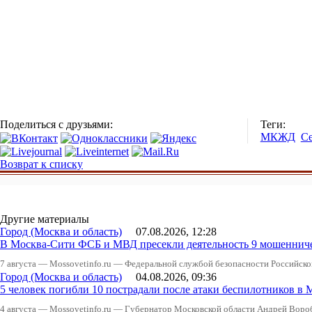
Поделиться с друзьями:
Теги:
МКЖД
С
Возврат к списку
Другие материалы
Город (Москва и область)
07.08.2026, 12:28
В Москва-Сити ФСБ и МВД пресекли деятельность 9 мошеннич
7 августа — Mossovetinfo.ru — Федеральной службой безопасности Российско
Город (Москва и область)
04.08.2026, 09:36
5 человек погибли 10 пострадали после атаки беспилотников в 
4 августа — Mossovetinfo.ru — Губернатор Московской области Андрей Вор