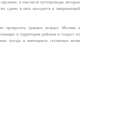
 крупные, в том числе путепроводы, которые
 уже сданы и пять находятся в завершающей
.
ит превратить «ржавое кольцо» Москвы в
егающих в территории районов и создаст по
одные поезда и имеющиеся столичные ветки