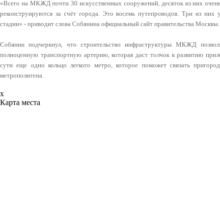
«Всего на МКЖД почти 30 искусственных сооружений, десяток из них очень
реконструируются за счёт города. Это восемь путепроводов. Три из них
стадии» - приводит слова Собянина официальный сайт правительства Москвы
Собянин подчеркнул, что строительство инфраструктуры МКЖД позвол
полноценную транспортную артерию, которая даст толчок к развитию прил
сути еще одно кольцо легкого метро, которое поможет связать пригор
метрополитена.
x
Карта места