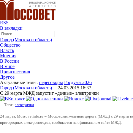
RSS
В закладки
Город (Москва и область)
Общество
Власть
Мнения
В России
В мире
Происшествия
Другое
Актуальные темы:
переговоры
Госдума-2026
Город (Москва и область)
24.03.2015 16:37
С 29 марта МЖД запустит «дачные» электрички
Теги:
электрички
24 марта, Mossovetinfo.ru – Московская железная дорога (МЖД) с 29 марта в
пригородных электропоездов, сообщается на официальном сайте МЖД.