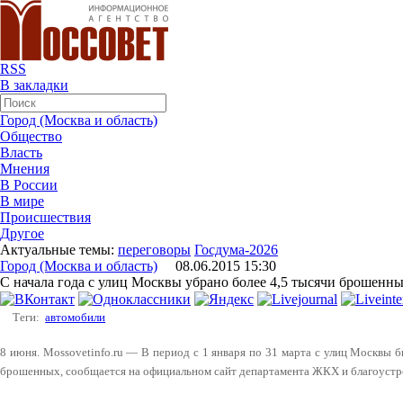
RSS
В закладки
Город (Москва и область)
Общество
Власть
Мнения
В России
В мире
Происшествия
Другое
Актуальные темы:
переговоры
Госдума-2026
Город (Москва и область)
08.06.2015 15:30
С начала года с улиц Москвы убрано более 4,5 тысячи брошенн
Теги:
автомобили
8 июня. Mossovetinfo.ru — В период с 1 января по 31 марта с улиц Москвы 
брошенных, сообщается на официальном сайт департамента ЖКХ и благоуст