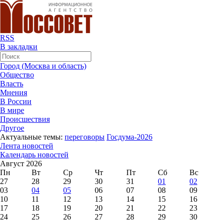
RSS
В закладки
Город (Москва и область)
Общество
Власть
Мнения
В России
В мире
Происшествия
Другое
Актуальные темы:
переговоры
Госдума-2026
Лента новостей
Календарь новостей
Август 2026
Пн
Вт
Ср
Чт
Пт
Сб
Вс
27
28
29
30
31
01
02
03
04
05
06
07
08
09
10
11
12
13
14
15
16
17
18
19
20
21
22
23
24
25
26
27
28
29
30