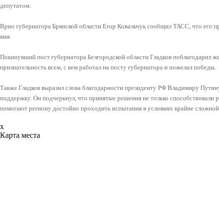
депутатом.
Врио губернатора Брянской области Егор Ковальчук сообщил ТАСС, что его пре
мая.
Покинувший пост губернатора Белгородской области Гладков поблагодарил жи
признательность всем, с кем работал на посту губернатора и пожелал победы.
Также Гладков выразил слова благодарности президенту РФ Владимиру Путин
поддержку. Он подчеркнул, что принятые решения не только способствовали р
помогают региону достойно проходить испытания в условиях крайне сложной
x
Карта места