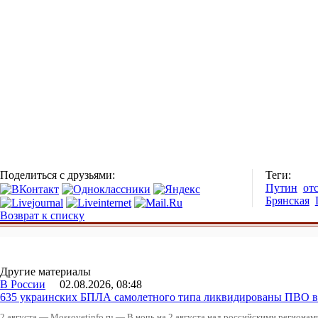
Поделиться с друзьями:
Теги:
Путин
от
Брянская
Возврат к списку
Другие материалы
В России
02.08.2026, 08:48
635 украинских БПЛА самолетного типа ликвидированы ПВО в 
2 августа — Mossovetinfo.ru — В ночь на 2 августа над российскими регион