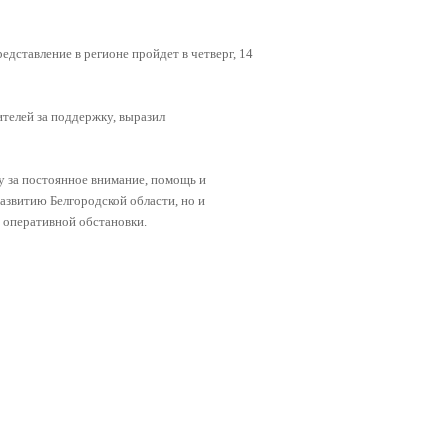
дставление в регионе пройдет в четверг, 14
телей за поддержку, выразил
у за постоянное внимание, помощь и
азвитию Белгородской области, но и
 оперативной обстановки.