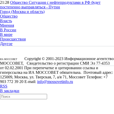
21:28
Общество
Ситуация с нефтепродуктами в РФ будет
постепенно выправляться - Путин
Город (Москва и область)
Общество
Власть
Мнения
В России
В мире
Происшествия
Другое
Copyright © 2001-2023 Информационное агентство
ИА МОССОВЕТ
МОССОВЕТ, Свидетельство о регистрации СМИ Эл 77-4353
от 02.02.2001 При перепечатке и цитировании ссылка и
гиперссылка на ИА МОССОВЕТ обязательна. Почтовый адрес:
125009, Москва, ул. Тверская, 7, а/я 71, Моссовет Телефон: +7
903 772 39 20 E-mail:
info@mossovetinfo.ru
RSS
В закладки