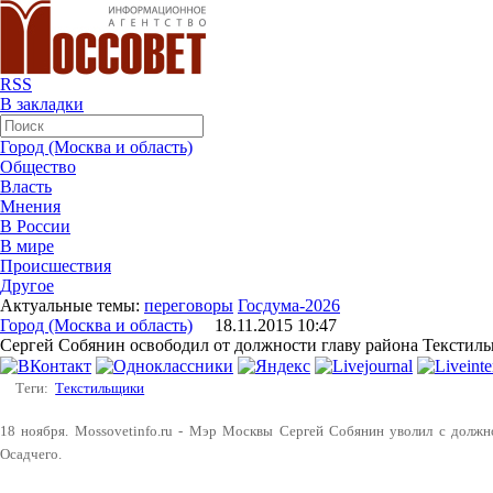
RSS
В закладки
Город (Москва и область)
Общество
Власть
Мнения
В России
В мире
Происшествия
Другое
Актуальные темы:
переговоры
Госдума-2026
Город (Москва и область)
18.11.2015 10:47
Сергей Собянин освободил от должности главу района Текстил
Теги:
Текстильщики
18 ноября. Mossovetinfo.ru - Мэр Москвы Сергей Собянин уволил с должн
Осадчего.