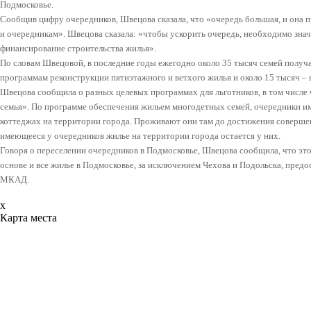
Подмосковье.
Сообщив цифру очередников, Швецова сказала, что «очередь большая, и она п
и очередникам». Швецова сказала: «чтобы ускорить очередь, необходимо зна
финансирование строительства жилья».
По словам Швецовой, в последние годы ежегодно около 35 тысяч семей получа
программам реконструкции пятиэтажного и ветхого жилья и около 15 тысяч –
Швецова сообщила о разных целевых программах для льготников, в том числе
семья». По программе обеспечения жильем многодетных семей, очередники и
коттеджах на территории города. Проживают они там до достижения совершен
имеющееся у очередников жилье на территории города остается у них.
Говоря о переселении очередников в Подмосковье, Швецова сообщила, что э
основе и все жилье в Подмосковье, за исключением Чехова и Подольска, предост
МКАД.
x
Карта места