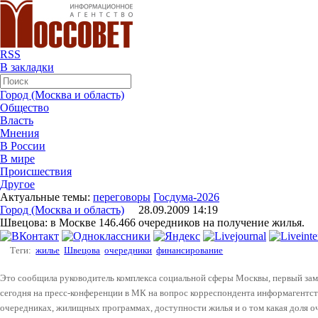
RSS
В закладки
Город (Москва и область)
Общество
Власть
Мнения
В России
В мире
Происшествия
Другое
Актуальные темы:
переговоры
Госдума-2026
Город (Москва и область)
28.09.2009 14:19
Швецова: в Москве 146.466 очередников на получение жилья.
Теги:
жилье
Швецова
очередники
финансирование
Это сообщила руководитель комплекса социальной сферы Москвы, первый зам
сегодня на пресс-конференции в МК на вопрос корреспондента информагентс
очередниках, жилищных программах, доступности жилья и о том какая доля о