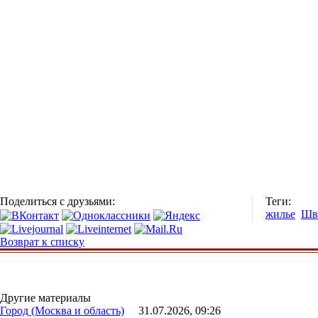
Поделиться с друзьями:
Теги:
жилье
Шв
Возврат к списку
Другие материалы
Город (Москва и область)
31.07.2026, 09:26