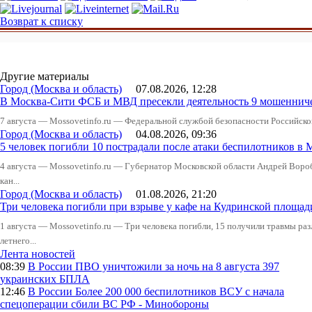
Возврат к списку
Другие материалы
Город (Москва и область)
07.08.2026, 12:28
В Москва-Сити ФСБ и МВД пресекли деятельность 9 мошеннич
7 августа — Mossovetinfo.ru — Федеральной службой безопасности Российско
Город (Москва и область)
04.08.2026, 09:36
5 человек погибли 10 пострадали после атаки беспилотников в 
4 августа — Mossovetinfo.ru — Губернатор Московской области Андрей Вор
кан...
Город (Москва и область)
01.08.2026, 21:20
Три человека погибли при взрыве у кафе на Кудринской пло
1 августа — Mossovetinfo.ru — Три человека погибли, 15 получили травмы ра
летнего...
Лента новостей
08:39
В России
ПВО уничтожили за ночь на 8 августа 397
украинских БПЛА
12:46
В России
Более 200 000 беспилотников ВСУ с начала
спецоперации сбили ВС РФ - Минобороны