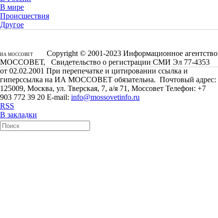
В мире
Происшествия
Другое
Copyright © 2001-2023 Информационное агентство
ИА МОССОВЕТ
МОССОВЕТ, Свидетельство о регистрации СМИ Эл 77-4353
от 02.02.2001 При перепечатке и цитировании ссылка и
гиперссылка на ИА МОССОВЕТ обязательна. Почтовый адрес:
125009, Москва, ул. Тверская, 7, а/я 71, Моссовет Телефон: +7
903 772 39 20 E-mail:
info@mossovetinfo.ru
RSS
В закладки