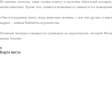
По мнению зоологов, такие съемки помогут в изучении обитателей зоопарка,
жизни животных. Кроме того, появится возможность снимать в тех помещениях
«Они (сотрудники) знают, когда животные активны, с кем они дружат, в как
кадры», - заявила Вайншток журналистам.
Отснятый материал планируется размещать на видеопортале, который Моско
канале Youtube.
x
Карта места