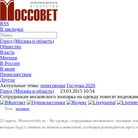
RSS
В закладки
Город (Москва и область)
Общество
Власть
Мнения
В России
В мире
Происшествия
Другое
Актуальные темы:
переговоры
Госдума-2026
Город (Москва и область)
23.03.2015 10:54
Сотрудникам московского зоопарка на одежду повесят видеока
Теги:
зоопарк
23 марта, Mossovetinfo.ru - На одежде сотрудников московского зоопарка 
которые будут снимать их визиты к животным, сообщила руководитель пресс