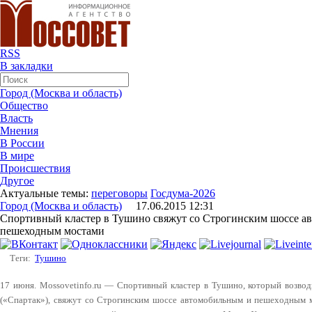
RSS
В закладки
Город (Москва и область)
Общество
Власть
Мнения
В России
В мире
Происшествия
Другое
Актуальные темы:
переговоры
Госдума-2026
Город (Москва и область)
17.06.2015 12:31
Спортивный кластер в Тушино свяжут со Строгинским шоссе а
пешеходным мостами
Теги:
Тушино
17 июня. Mossovetinfo.ru — Спортивный кластер в Тушино, который возво
(«Спартак»), свяжут со Строгинским шоссе автомобильным и пешеходным м