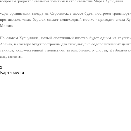
вопросам градостроительной политики и строительства Марат Хуснуллин.
«Для организации выезда на Строгинское шоссе будет построен транспорт
противоположных берегах свяжет пешеходный мост», - приводит слова Ху
Москвы.
По словам Хуснуллина, новый спортивный кластер будет одним из крупне
Арена», в кластере будут построены два физкультурно-оздоровительных центр
тенниса, художественной гимнастики, автомобильного спорта, футбольну
апартаменты.
x
Карта места