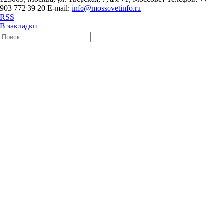
903 772 39 20 E-mail:
info@mossovetinfo.ru
RSS
В закладки