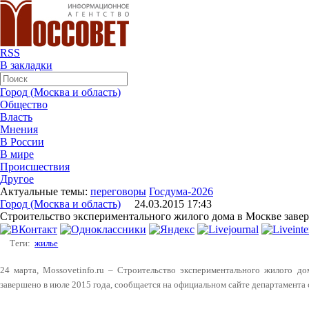
RSS
В закладки
Город (Москва и область)
Общество
Власть
Мнения
В России
В мире
Происшествия
Другое
Актуальные темы:
переговоры
Госдума-2026
Город (Москва и область)
24.03.2015 17:43
Строительство экспериментального жилого дома в Москве завер
Теги:
жилье
24 марта, Mossovetinfo.ru – Строительство экспериментального жилого д
завершено в июле 2015 года, сообщается на официальном сайте департамента