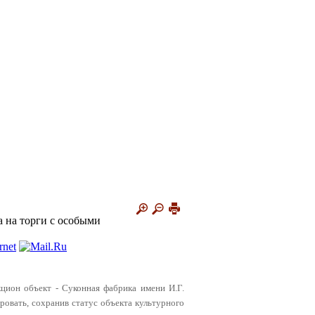
 на торги с особыми
цион объект - Суконная фабрика имени И.Г.
ровать, сохранив статус объекта культурного