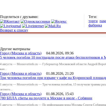
Поделиться с друзьями:
Теги:
торги
пам
фабрика
Возврат к списку
Другие материалы
Город (Москва и область)
04.08.2026, 09:36
5 человек погибли 10 пострадали после атаки беспилотников в 
4 августа — Mossovetinfo.ru — Губернатор Московской области Андрей Вор
кан...
Город (Москва и область)
01.08.2026, 21:20
Три человека погибли при взрыве у кафе на Кудринской пло
1 августа — Mossovetinfo.ru — Три человека погибли, 15 получили травмы ра
летнего...
Город (Москва и область)
01.08.2026, 15:43
780 БПЛА сбиты на подлете к Москве в июле - Собянин
1 августа — Mossovetinfo.ru — По информации мэра Москвы Сергея Собянина,