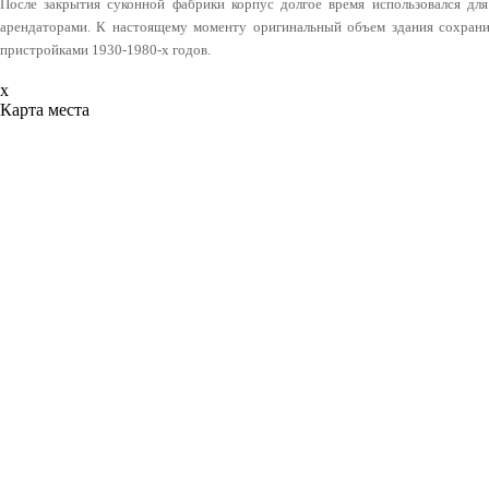
После закрытия суконной фабрики корпус долгое время использовался для
арендаторами. К настоящему моменту оригинальный объем здания сохрани
пристройками 1930-1980-х годов.
x
Карта места