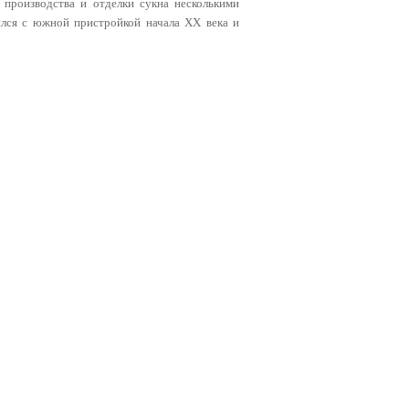
 производства и отделки сукна несколькими
лся с южной пристройкой начала XX века и