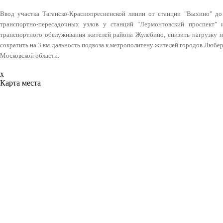
Ввод участка Таганско-Краснопресненской линии от станции "Выхино" до 
транспортно-пересадочных узлов у станций "Лермонтовский проспект" 
транспортного обслуживания жителей района Жулебино, снизить нагрузку н
сократить на 3 км дальность подвоза к метрополитену жителей городов Любе
Московской области.
x
Карта места