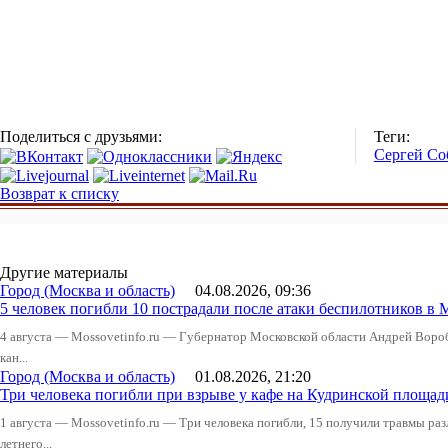
Поделиться с друзьями:
Теги:
Сергей Со
Возврат к списку
Другие материалы
Город (Москва и область)
04.08.2026, 09:36
5 человек погибли 10 пострадали после атаки беспилотников в 
4 августа — Mossovetinfo.ru — Губернатор Московской области Андрей Вор
кан...
Город (Москва и область)
01.08.2026, 21:20
Три человека погибли при взрыве у кафе на Кудринской пло
1 августа — Mossovetinfo.ru — Три человека погибли, 15 получили травмы ра
летнего...