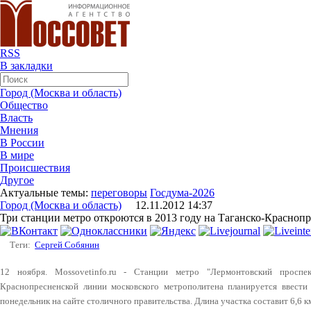
RSS
В закладки
Город (Москва и область)
Общество
Власть
Мнения
В России
В мире
Происшествия
Другое
Актуальные темы:
переговоры
Госдума-2026
Город (Москва и область)
12.11.2012 14:37
Три станции метро откроются в 2013 году на Таганско-Красноп
Теги:
Сергей Собянин
12 ноября. Mossovetinfo.ru - Станции метро "Лермонтовский проспек
Краснопресненской линии московского метрополитена планируется ввести
понедельник на сайте столичного правительства. Длина участка составит 6,6 к