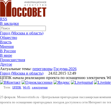
RSS
В закладки
Город (Москва и область)
Общество
Власть
Мнения
В России
В мире
Происшествия
Другое
Актуальные темы:
переговоры
Госдума-2026
Город (Москва и область)
24.02.2015 12:49
ЦППК начала реализацию проекта по оснащению электричек Wi
Теги:
ЦППК
Wi-Fi
электрички
25 февраля. Mossovetinfo.ru - Центральная пригородная пассажирская компан
проекта по оснащению пригородных поездов доступом к сети Интернет по тех