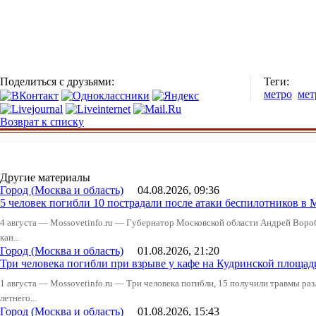
Поделиться с друзьями:
Теги:
метро
мет
Возврат к списку
Другие материалы
Город (Москва и область)
04.08.2026, 09:36
5 человек погибли 10 пострадали после атаки беспилотников в 
4 августа — Mossovetinfo.ru — Губернатор Московской области Андрей Вор
кан...
Город (Москва и область)
01.08.2026, 21:20
Три человека погибли при взрыве у кафе на Кудринской пло
1 августа — Mossovetinfo.ru — Три человека погибли, 15 получили травмы ра
летнего...
Город (Москва и область)
01.08.2026, 15:43