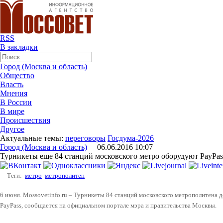
RSS
В закладки
Город (Москва и область)
Общество
Власть
Мнения
В России
В мире
Происшествия
Другое
Актуальные темы:
переговоры
Госдума-2026
Город (Москва и область)
06.06.2016 10:07
Турникеты еще 84 станций московского метро оборудуют PayPas
Теги:
метро
метрополитен
6 июня. Mossovetinfo.ru – Турникеты 84 станций московского метрополитена 
PayPass, сообщается на официальном портале мэра и правительства Москвы.