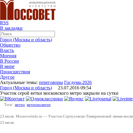
RSS
В закладки
Город (Москва и область)
Общество
Власть
Мнения
В России
В мире
Происшествия
Другое
Актуальные темы:
переговоры
Госдума-2026
Город (Москва и область)
23.07.2016 09:54
Участок серой ветки московского метро закрыли на сутки
Теги:
метро
метрополитен
23 июля. Mossovetinfo.ru — Участок Серпуховско-Тимирязевской линии моск
23 июля.