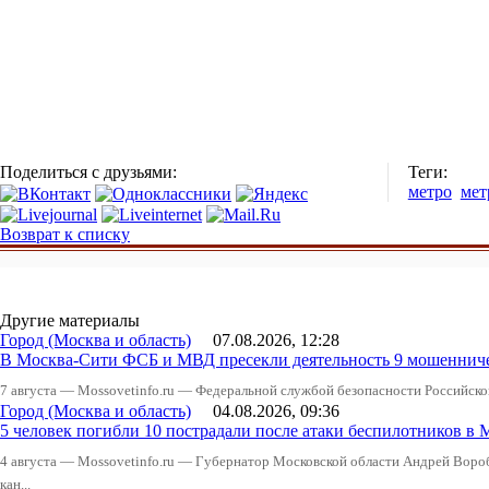
Поделиться с друзьями:
Теги:
метро
мет
Возврат к списку
Другие материалы
Город (Москва и область)
07.08.2026, 12:28
В Москва-Сити ФСБ и МВД пресекли деятельность 9 мошеннич
7 августа — Mossovetinfo.ru — Федеральной службой безопасности Российско
Город (Москва и область)
04.08.2026, 09:36
5 человек погибли 10 пострадали после атаки беспилотников в 
4 августа — Mossovetinfo.ru — Губернатор Московской области Андрей Вор
кан...