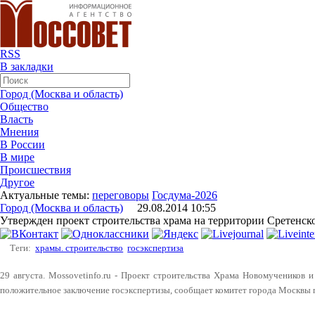
RSS
В закладки
Город (Москва и область)
Общество
Власть
Мнения
В России
В мире
Происшествия
Другое
Актуальные темы:
переговоры
Госдума-2026
Город (Москва и область)
29.08.2014 10:55
Утвержден проект строительства храма на территории Сретенск
Теги:
храмы. строительство
госэкспертиза
29 августа. Mossovetinfo.ru - Проект строительства Храма Новомучеников 
положительное заключение госэкспертизы, сообщает комитет города Москвы 