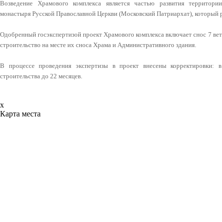
Возведение Храмового комплекса является частью развития территории
монастыря Русской Православной Церкви (Московский Патриархат), который р
Одобренный госэкспертизой проект Храмового комплекса включает снос 7 ве
строительство на месте их сноса Храма и Административного здания.
В процессе проведения экспертизы в проект внесены корректировки: в
строительства до 22 месяцев.
x
Карта места