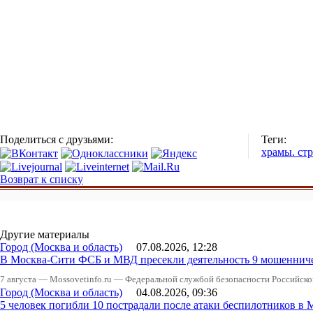
Поделиться с друзьями:
Теги:
храмы. ст
Возврат к списку
Другие материалы
Город (Москва и область)
07.08.2026, 12:28
В Москва-Сити ФСБ и МВД пресекли деятельность 9 мошеннич
7 августа — Mossovetinfo.ru — Федеральной службой безопасности Российско
Город (Москва и область)
04.08.2026, 09:36
5 человек погибли 10 пострадали после атаки беспилотников в 