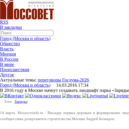
RSS
В закладки
Город (Москва и область)
Общество
Власть
Мнения
В России
В мире
Происшествия
Другое
Актуальные темы:
переговоры
Госдума-2026
Город (Москва и область)
14.03.2016 17:34
В 2016 году в Москве начнут создавать ландшафт парка «Зарядь
Теги:
Зарядье
14 марта. Mossovetinfo.ru - Высадку первых деревьев и формирование лан
сообщил глава департамента строительства Москвы Андрей Бочкарев.