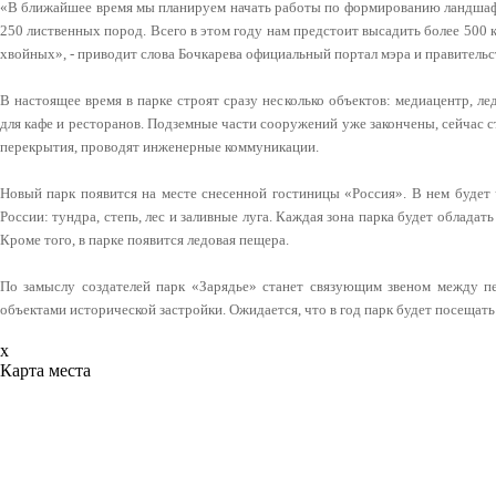
«В ближайшее время мы планируем начать работы по формированию ландшафт
250 лиственных пород. Всего в этом году нам предстоит высадить более 500 
хвойных», - приводит слова Бочкарева официальный портал мэра и правитель
В настоящее время в парке строят сразу несколько объектов: медиацентр, ле
для кафе и ресторанов. Подземные части сооружений уже закончены, сейчас с
перекрытия, проводят инженерные коммуникации.
Новый парк появится на месте снесенной гостиницы «Россия». В нем будет
России: тундра, степь, лес и заливные луга. Каждая зона парка будет облад
Кроме того, в парке появится ледовая пещера.
По замыслу создателей парк «Зарядье» станет связующим звеном между п
объектами исторической застройки. Ожидается, что в год парк будет посещать
x
Карта места