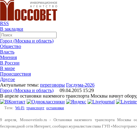
RSS
В закладки
Город (Москва и область)
Общество
Власть
Мнения
В России
В мире
Происшествия
Другое
Актуальные темы:
переговоры
Госдума-2026
Город (Москва и область)
09.04.2015 15:29
В апреле остановки наземного транспорта Москвы начнут обору
Теги:
Wi-Fi
транспорт
остановки
9 апреля, Mossovetinfo.ru - Остановки наземного транспорта Москвы 
беспроводной сети Интернет, сообщил журналистам глава ГУП «Мосгортранс