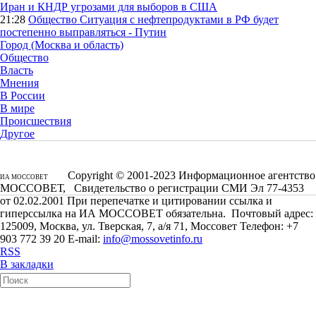
Иран и КНДР угрозами для выборов в США
21:28
Общество
Ситуация с нефтепродуктами в РФ будет
постепенно выправляться - Путин
Город (Москва и область)
Общество
Власть
Мнения
В России
В мире
Происшествия
Другое
Copyright © 2001-2023 Информационное агентство
ИА МОССОВЕТ
МОССОВЕТ, Свидетельство о регистрации СМИ Эл 77-4353
от 02.02.2001 При перепечатке и цитировании ссылка и
гиперссылка на ИА МОССОВЕТ обязательна. Почтовый адрес:
125009, Москва, ул. Тверская, 7, а/я 71, Моссовет Телефон: +7
903 772 39 20 E-mail:
info@mossovetinfo.ru
RSS
В закладки