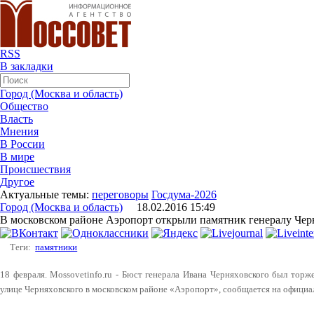
RSS
В закладки
Город (Москва и область)
Общество
Власть
Мнения
В России
В мире
Происшествия
Другое
Актуальные темы:
переговоры
Госдума-2026
Город (Москва и область)
18.02.2016 15:49
В московском районе Аэропорт открыли памятник генералу Чер
Теги:
памятники
18 февраля. Mossovetinfo.ru - Бюст генерала Ивана Черняховского был тор
улице Черняховского в московском районе «Аэропорт», сообщается на официа