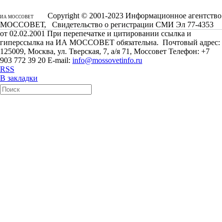
Copyright © 2001-2023 Информационное агентство
ИА МОССОВЕТ
МОССОВЕТ, Свидетельство о регистрации СМИ Эл 77-4353
от 02.02.2001 При перепечатке и цитировании ссылка и
гиперссылка на ИА МОССОВЕТ обязательна. Почтовый адрес:
125009, Москва, ул. Тверская, 7, а/я 71, Моссовет Телефон: +7
903 772 39 20 E-mail:
info@mossovetinfo.ru
RSS
В закладки