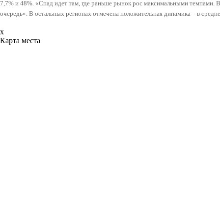
7,7% и 48%. «Спад идет там, где раньше рынок рос максимальными темпами. В
очередь». В остальных регионах отмечена положительная динамика – в средне
x
Карта места