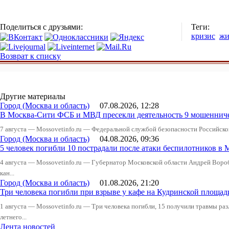
Поделиться с друзьями:
Теги:
кризис
жи
Возврат к списку
Другие материалы
Город (Москва и область)
07.08.2026, 12:28
В Москва-Сити ФСБ и МВД пресекли деятельность 9 мошеннич
7 августа — Mossovetinfo.ru — Федеральной службой безопасности Российско
Город (Москва и область)
04.08.2026, 09:36
5 человек погибли 10 пострадали после атаки беспилотников в 
4 августа — Mossovetinfo.ru — Губернатор Московской области Андрей Вор
кан...
Город (Москва и область)
01.08.2026, 21:20
Три человека погибли при взрыве у кафе на Кудринской пло
1 августа — Mossovetinfo.ru — Три человека погибли, 15 получили травмы ра
летнего...
Лента новостей