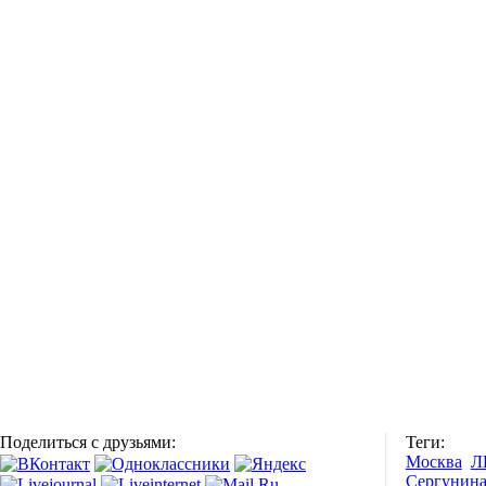
Поделиться с друзьями:
Теги:
Москва
Л
Сергунин