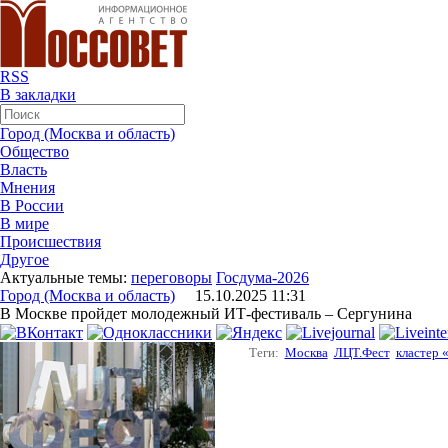
RSS
В закладки
Город (Москва и область)
Общество
Власть
Мнения
В России
В мире
Происшествия
Другое
Актуальные темы:
переговоры
Госдума-2026
Город (Москва и область)
15.10.2025 11:31
В Москве пройдет молодежный ИТ-фестиваль – Сергунина
Теги:
Москва
ЛЦТ.Фест
кластер 