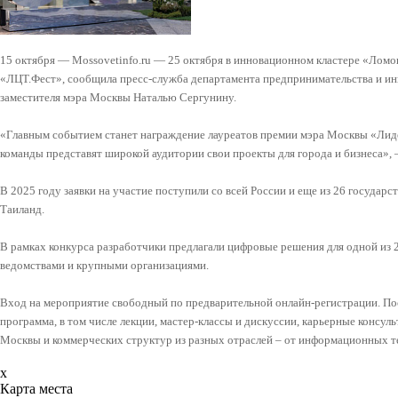
15 октября — Mossovetinfo.ru — 25 октября в инновационном кластере «Ло
«ЛЦТ.Фест», сообщила пресс-служба департамента предпринимательства и ин
заместителя мэра Москвы Наталью Сергунину.
«Главным событием станет награждение лауреатов премии мэра Москвы «Ли
команды представят широкой аудитории свои проекты для города и бизнеса»,
В 2025 году заявки на участие поступили со всей России и еще из 26 государ
Таиланд.
В рамках конкурса разработчики предлагали цифровые решения для одной из 
ведомствами и крупными организациями.
Вход на мероприятие свободный по предварительной онлайн-регистрации. По
программа, в том числе лекции, мастер-классы и дискуссии, карьерные консул
Москвы и коммерческих структур из разных отраслей – от информационных т
x
Карта места