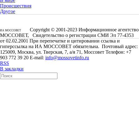
В мире
Происшествия
Другое
Copyright © 2001-2023 Информационное агентство
ИА МОССОВЕТ
МОССОВЕТ, Свидетельство о регистрации СМИ Эл 77-4353
от 02.02.2001 При перепечатке и цитировании ссылка и
гиперссылка на ИА МОССОВЕТ обязательна. Почтовый адрес:
125009, Москва, ул. Тверская, 7, а/я 71, Моссовет Телефон: +7
903 772 39 20 E-mail:
info@mossovetinfo.ru
RSS
В закладки