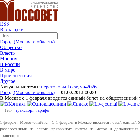
RSS
В закладки
Город (Москва и область)
Общество
Власть
Мнения
В России
В мире
Происшествия
Другое
Актуальные темы:
переговоры
Госдума-2026
Город (Москва и область)
01.02.2013 00:00
В Москве с 1 февраля вводится единый билет на общественный 
Теги:
транспорт
тарифы
1 февраля. Mossovetinfo.ru - С 1 февраля в Москве вводится новый единый 
разработанный на основе привычного билета на метро и дополненный
транспорте.