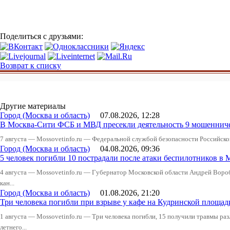
Поделиться с друзьями:
Возврат к списку
Другие материалы
Город (Москва и область)
07.08.2026, 12:28
В Москва-Сити ФСБ и МВД пресекли деятельность 9 мошеннич
7 августа — Mossovetinfo.ru — Федеральной службой безопасности Российско
Город (Москва и область)
04.08.2026, 09:36
5 человек погибли 10 пострадали после атаки беспилотников в 
4 августа — Mossovetinfo.ru — Губернатор Московской области Андрей Вор
кан...
Город (Москва и область)
01.08.2026, 21:20
Три человека погибли при взрыве у кафе на Кудринской пло
1 августа — Mossovetinfo.ru — Три человека погибли, 15 получили травмы ра
летнего...