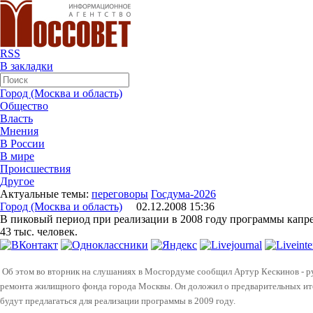
RSS
В закладки
Город (Москва и область)
Общество
Власть
Мнения
В России
В мире
Происшествия
Другое
Актуальные темы:
переговоры
Госдума-2026
Город (Москва и область)
02.12.2008 15:36
В пиковый период при реализации в 2008 году программы капр
43 тыс. человек.
Об этом во вторник на слушаниях в Мосгордуме сообщил Артур Кескинов - р
ремонта жилищного фонда города Москвы. Он доложил о предварительных ит
будут предлагаться для реализации программы в 2009 году.