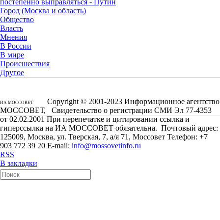
постепенно выправляться - Путин
Город (Москва и область)
Общество
Власть
Мнения
В России
В мире
Происшествия
Другое
Copyright © 2001-2023 Информационное агентство
ИА МОССОВЕТ
МОССОВЕТ, Свидетельство о регистрации СМИ Эл 77-4353
от 02.02.2001 При перепечатке и цитировании ссылка и
гиперссылка на ИА МОССОВЕТ обязательна. Почтовый адрес:
125009, Москва, ул. Тверская, 7, а/я 71, Моссовет Телефон: +7
903 772 39 20 E-mail:
info@mossovetinfo.ru
RSS
В закладки