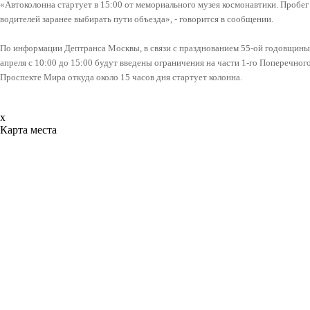
«Автоколонна
стартует в 15:00
от мемориального музея космонавтики.
Пробег 
водителей заранее выбирать пути объезда», - говорится в сообщении.
По информации Дептранса Москвы, в связи с празднованием 55-ой годовщины 
апреля с 10:00 до 15:00 будут введены ограничения на части 1-го Поперечног
Проспекте Мира откуда около 15 часов дня стартует колонна.
x
Карта места