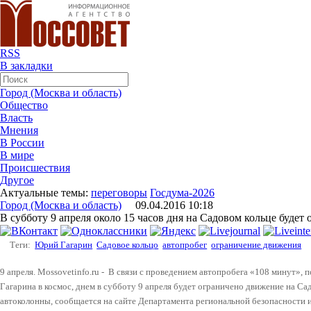
RSS
В закладки
Город (Москва и область)
Общество
Власть
Мнения
В России
В мире
Происшествия
Другое
Актуальные темы:
переговоры
Госдума-2026
Город (Москва и область)
09.04.2016 10:18
В субботу 9 апреля около 15 часов дня на Садовом кольце будет
Теги:
Юрий Гагарин
Садовое кольцо
автопробег
ограничение движения
9 апреля. Mossovetinfo.ru - В связи с проведением автопробега «108 минут»
Гагарина в космос, днем в субботу 9 апреля будет ограничено движение на Са
автоколонны, сообщается на сайте Департамента региональной безопасности 