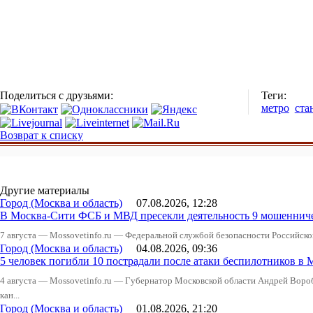
Поделиться с друзьями:
Теги:
метро
ста
Возврат к списку
Другие материалы
Город (Москва и область)
07.08.2026, 12:28
В Москва-Сити ФСБ и МВД пресекли деятельность 9 мошеннич
7 августа — Mossovetinfo.ru — Федеральной службой безопасности Российско
Город (Москва и область)
04.08.2026, 09:36
5 человек погибли 10 пострадали после атаки беспилотников в 
4 августа — Mossovetinfo.ru — Губернатор Московской области Андрей Вор
кан...
Город (Москва и область)
01.08.2026, 21:20