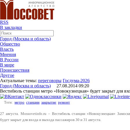
RSS
В закладки
Город (Москва и область)
Общество
Власть
Мнения
В России
В мире
Происшествия
Другое
Актуальные темы:
переговоры
Госдума-2026
Город (Москва и область)
27.08.2014 09:20
Вестибюль станции метро «Новокузнецкая» будет закрыт для вхо
Теги:
метро
станции
закрытие
ремонт
27 августа. Mossovetinfo.ru – Вестибюль станции «Новокузнецкая» Замоск
будет закрыт для входа и выхода пассажиров 30 и 31 августа.