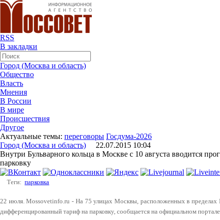
RSS
В закладки
Город (Москва и область)
Общество
Власть
Мнения
В России
В мире
Происшествия
Другое
Актуальные темы:
переговоры
Госдума-2026
Город (Москва и область)
22.07.2015 10:04
Внутри Бульварного кольца в Москве с 10 августа вводится про
парковку
Теги:
парковка
22 июля. Mossovetinfo.ru - На 75 улицах Москвы, расположенных в пределах Б
дифференцированный тариф на парковку, сообщается на официальном портале