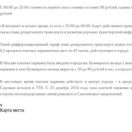
С 08:00 до 20:00 стоимость первого часа стоянки составит 80 рублей, однак
рублей.
«В вечернее и ночное время, то есть с 20:00 до 08:00, будет действовать пр
сказал глава департамента транспорта и развития дорожно транспортной ин
Такой дифференцированный тариф глава департамента транспорта назвал то
6,5 процента платных парковочных мест из 45 тысяч, действующих в городе.
В Москве платная парковка была введена в пределах Бульварного кольца 1 июн
парковки в зоне Бульварного кольца выросла с 50 до 80 рублей в час, а в пред
В настоящее время платная парковка действует в центре города – в пред
Садовым кольцом и ТТК. С 25 декабря 2014 года зона платной парковки 
сторону железнодорожных линий рижского и Савеловского направлений.
x
Карта места