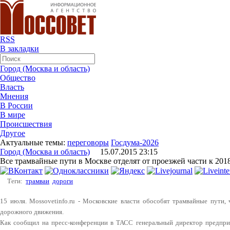
RSS
В закладки
Город (Москва и область)
Общество
Власть
Мнения
В России
В мире
Происшествия
Другое
Актуальные темы:
переговоры
Госдума-2026
Город (Москва и область)
15.07.2015 23:15
Все трамвайные пути в Москве отделят от проезжей части к 201
Теги:
трамваи
дороги
15 июля. Mossovetinfo.ru - Московские власти обособят трамвайные пути,
дорожного движения.
Как сообщил на пресс-конференции в ТАСС генеральный директор предпри