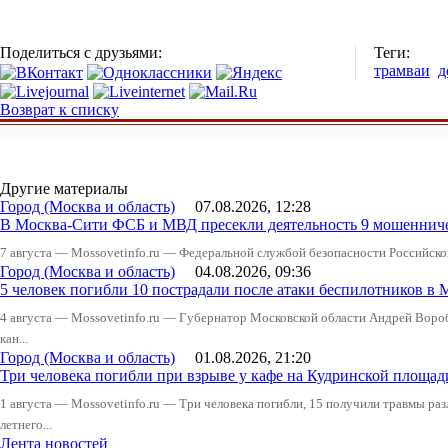
Поделиться с друзьями:
Теги:
трамваи
д
Возврат к списку
Другие материалы
Город (Москва и область)
07.08.2026, 12:28
В Москва-Сити ФСБ и МВД пресекли деятельность 9 мошеннич
7 августа — Mossovetinfo.ru — Федеральной службой безопасности Российско
Город (Москва и область)
04.08.2026, 09:36
5 человек погибли 10 пострадали после атаки беспилотников в 
4 августа — Mossovetinfo.ru — Губернатор Московской области Андрей Вор
кан...
Город (Москва и область)
01.08.2026, 21:20
Три человека погибли при взрыве у кафе на Кудринской пло
1 августа — Mossovetinfo.ru — Три человека погибли, 15 получили травмы ра
летнего...
Лента новостей