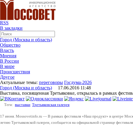
RSS
В закладки
Город (Москва и область)
Общество
Власть
Мнения
В России
В мире
Происшествия
Другое
Актуальные темы:
переговоры
Госдума-2026
Город (Москва и область)
17.06.2016 11:48
Выставка, посвященная Третьяковке, открылась в рамках фести
Теги:
выставки
Третьяковская галерея
17 июня. Mossovetinfo.ru — В рамках фестиваля «Наш продукт» в центре Мос
летию Третьяковской галереи, сообщается на официальной странице фестиваля