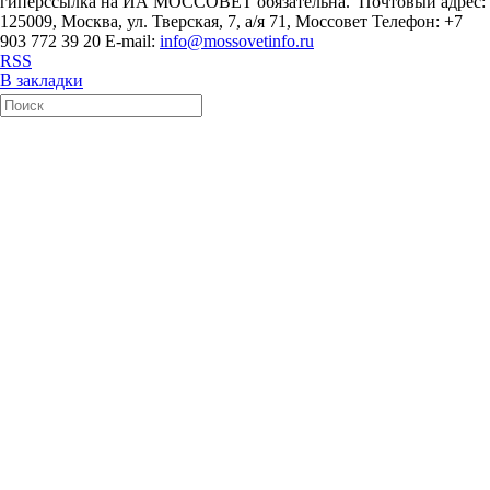
гиперссылка на ИА МОССОВЕТ обязательна. Почтовый адрес:
125009, Москва, ул. Тверская, 7, а/я 71, Моссовет Телефон: +7
903 772 39 20 E-mail:
info@mossovetinfo.ru
RSS
В закладки