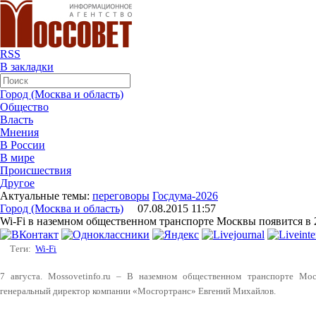
RSS
В закладки
Город (Москва и область)
Общество
Власть
Мнения
В России
В мире
Происшествия
Другое
Актуальные темы:
переговоры
Госдума-2026
Город (Москва и область)
07.08.2015 11:57
Wi-Fi в наземном общественном транспорте Москвы появится в 
Теги:
Wi-Fi
7 августа. Mossovetinfo.ru – В наземном общественном транспорте Мо
генеральный директор компании «Мосгортранс» Евгений Михайлов.