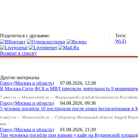
Поделиться с друзьями:
Теги:
Wi-Fi
Возврат к списку
Другие материалы
Город (Москва и область)
07.08.2026, 12:28
В Москва-Сити ФСБ и МВД пресекли деятельность 9 мошеннич
7 августа — Mossovetinfo.ru — Федеральной службой безопасности Российско
Город (Москва и область)
04.08.2026, 09:36
5 человек погибли 10 пострадали после атаки беспилотников в 
4 августа — Mossovetinfo.ru — Губернатор Московской области Андрей Вор
кан...
Город (Москва и область)
01.08.2026, 21:20
Три человека погибли при взрыве у кафе на Кудринской пло