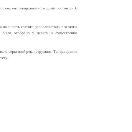
осковского епархиального дома состоится 6
ама в честь святого равноапостольного князя
ие было отобрано у церкви и существенно
вало серьезной реконструкции. Теперь здание
тету.