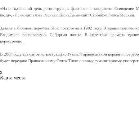
«На сегодняшний день реконструкция фактически завершена. Освящение М
июля», - приводит слова Ресина официальный сайт Стройкомплекса Москвы.
Здание в Лиховом переулке было построено в 1902 году. В здании помимо хр
Владимира располагалась Соборная палата. В советские времена здан
перестроено.
В 2004 году здание было возвращено Русской православной церкви и потребо
будет передано Православному Свято-Тихоновскому гуманитарному универси
x
Карта места