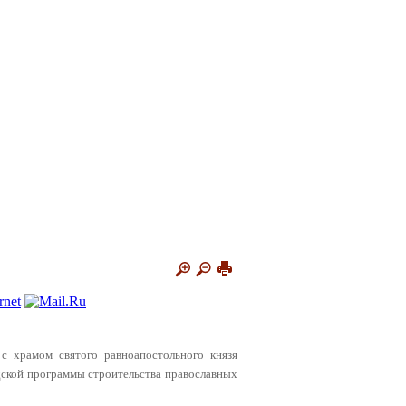
 с храмом святого равноапостольного князя
дской программы строительства православных