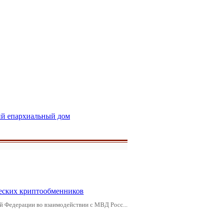
й епархиальный дом
еских криптообменников
й Федерации во взаимодействии с МВД Росс...