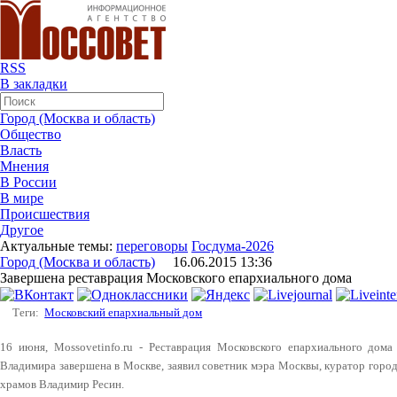
RSS
В закладки
Город (Москва и область)
Общество
Власть
Мнения
В России
В мире
Происшествия
Другое
Актуальные темы:
переговоры
Госдума-2026
Город (Москва и область)
16.06.2015 13:36
Завершена реставрация Московского епархиального дома
Теги:
Московский епархиальный дом
16 июня, Mossovetinfo.ru - Реставрация Московского епархиального дома
Владимира завершена в Москве, заявил советник мэра Москвы, куратор горо
храмов Владимир Ресин.