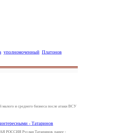
а
уполномоченный
Платонов
ей малого и среднего бизнеса после атаки ВСУ
 интересными - Татаринов
АЯ РОССИЯ Руслан Татаринов, ранее -