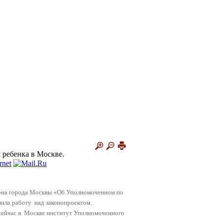
ребенка в Москве.
акона города Москвы «Об Уполномоченном по
ила работу
над законопроектом.
сейчас в
Москве институт Уполномоченного