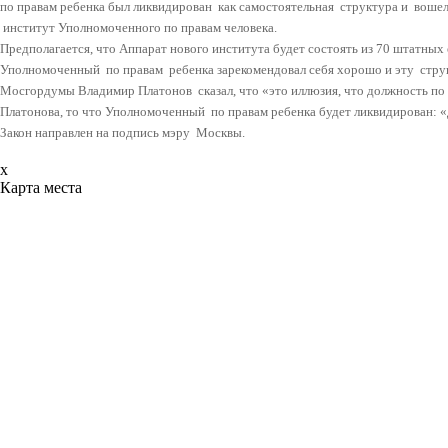
по правам ребенка был ликвидирован как самостоятельная
структура и
вошел
институт Уполномоченного по правам человека.
Предполагается, что Аппарат нового института будет состоять из 70 штатных
Уполномоченный
по правам
ребенка зарекомендовал себя хорошо и эту
стру
Мосгордумы Владимир Платонов
сказал, что «это иллюзия, что должность п
Платонова, то что Уполномоченный
по правам ребенка будет ликвидирован: «
Закон направлен на подпись мэру
Москвы.
x
Карта места