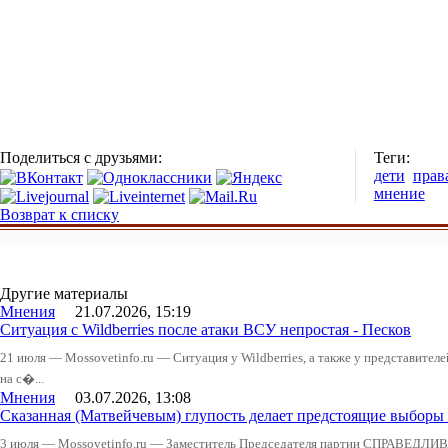
Поделиться с друзьями:
Теги:
дети
прав
мнение
Возврат к списку
Другие материалы
Мнения
21.07.2026, 15:19
Ситуация с Wildberries после атаки ВСУ непростая - Песков
21 июля — Mossovetinfo.ru — Ситуация у Wildberries, а также у представител
на с�...
Мнения
03.07.2026, 13:08
Сказанная (Матвейчевым) глупость делает предстоящие выборы
3 июля — Mossovetinfo.ru — Заместитель Председателя партии СПРАВЕДЛИВ