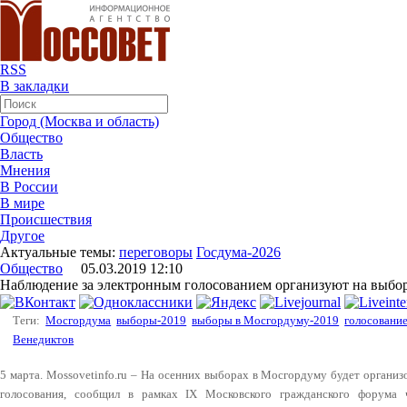
RSS
В закладки
Город (Москва и область)
Общество
Власть
Мнения
В России
В мире
Происшествия
Другое
Актуальные темы:
переговоры
Госдума-2026
Общество
05.03.2019 12:10
Наблюдение за электронным голосованием организуют на выбо
Теги:
Мосгордума
выборы-2019
выборы в Мосгордуму-2019
голосовани
Венедиктов
5 марта. Mossovetinfo.ru – На осенних выборах в Мосгордуму будет органи
голосования, сообщил в рамках IX Московского гражданского форума 