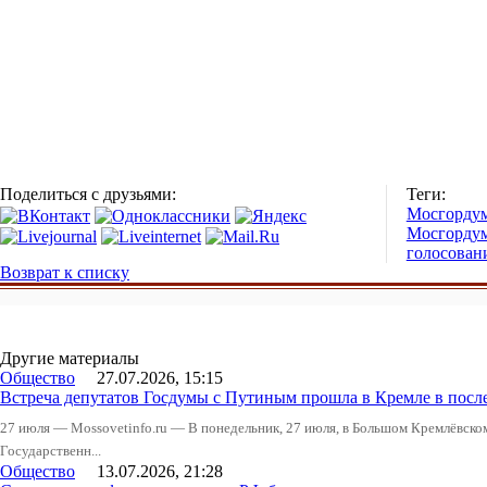
Поделиться с друзьями:
Теги:
Мосгорду
Мосгордум
голосован
Возврат к списку
Другие материалы
Общество
27.07.2026, 15:15
Встреча депутатов Госдумы с Путиным прошла в Кремле в посл
27 июля — Mossovetinfo.ru — В понедельник, 27 июля, в Большом Кремлёвско
Государственн...
Общество
13.07.2026, 21:28