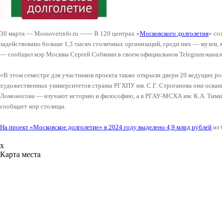
30 марта — Mossovetinfo.ru —— В 120 центрах «
Московского долголетия
» со
задействовано больше 1,3 тысяч столичных организаций, среди них — музеи,
— сообщил мэр Москвы Сергей Собянин в своем официальном Telegram-канал
«В этом семестре для участников проекта также открыли двери 20 ведущих ро
художественных университетов страны РГХПУ им. С.Г. Строганова они осваи
Ломоносова — изучают историю и философию, а в РГАУ-МСХА им. К.А. Тимир
сообщает мэр столицы.
На проект «Московское долголетие» в 2024 году выделено 4,9 млрд рублей
из 
x
Карта места