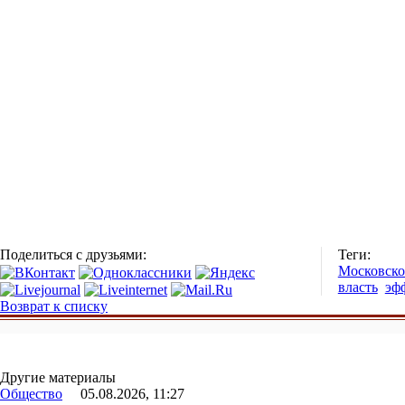
Поделиться с друзьями:
Теги:
Московско
власть
эф
Возврат к списку
Другие материалы
Общество
05.08.2026, 11:27