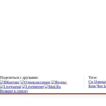
Поделиться с друзьями:
Теги:
Си Цзинь
Ким Чен 
Возврат к списку