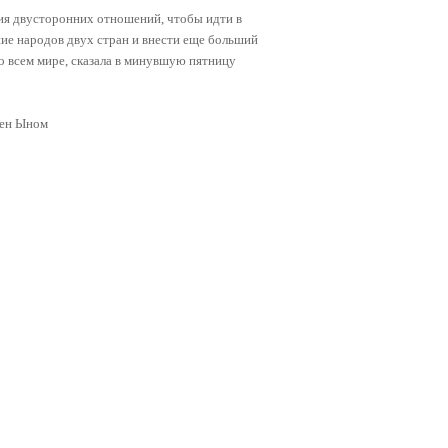
ия двусторонних отношений, чтобы идти в
ние народов двух стран и внести еще больший
во всем мире, сказала в минувшую пятницу
Чен Ыном