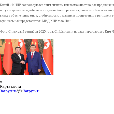
Китай и КНДР воспользуются этим визитом как возможностью для продвижен
ногу со временем и добиться их дальнейшего развития, повысить благосостоя
вклад в обеспечение мира, стабильности, развития и процветания в регионе и 
официальный представитель МИД КНР Мао Нин.
Фото Синьхуа, 5 сентября 2025 года, Си Цзиньпин провел переговоры с Ким 
x
Карта места
Загрузить
')">
Загрузить