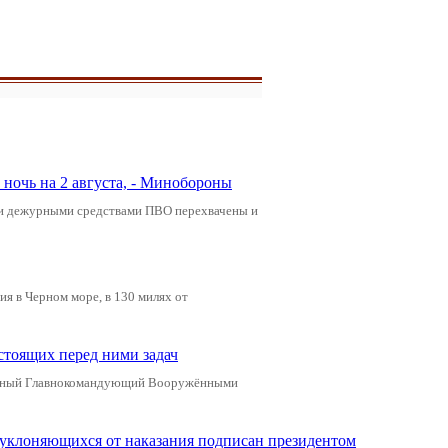
ночь на 2 августа, - Минобороны
ами дежурными средствами ПВО перехвачены и
я в Черном море, в 130 милях от
стоящих перед ними задач
ховный Главнокомандующий Вооружёнными
, уклоняющихся от наказания подписан президентом