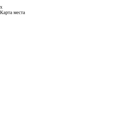
x
Карта места