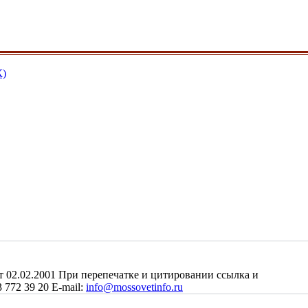
К)
2.02.2001 При перепечатке и цитировании ссылка и
 772 39 20 E-mail:
info@mossovetinfo.ru