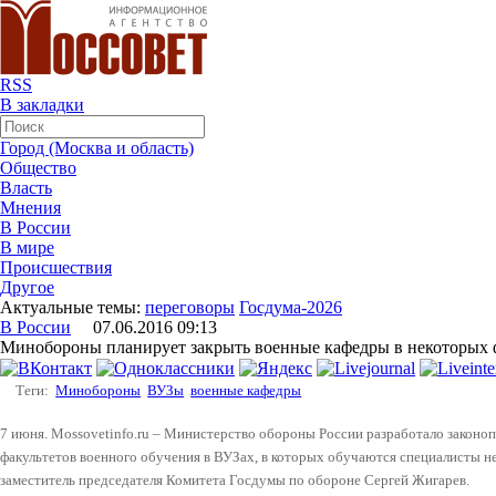
RSS
В закладки
Город (Москва и область)
Общество
Власть
Мнения
В России
В мире
Происшествия
Другое
Актуальные темы:
переговоры
Госдума-2026
В России
07.06.2016 09:13
Минобороны планирует закрыть военные кафедры в некоторых
Теги:
Минобороны
ВУЗы
военные кафедры
7 июня. Mossovetinfo.ru – Министерство обороны России разработало законо
факультетов военного обучения в ВУЗах, в которых обучаются специалисты 
заместитель председателя Комитета Госдумы по обороне Сергей Жигарев.