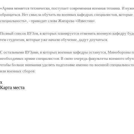
«Армия меняется технически, поступает современная военная техника. И нуж
обращаться. Нет смысла обучать на военных кафедрах специалистов, которые
специальность», - приводит слова Жигарева «Известия».
Полный список ВУЗов, в которых планируется отменить военную кафедру буд
тем студентам, которые уже начали обучение, дадут доучиться.
С остальными ВУЗами, в которых военные кафедры останутся, Минобороны п
необходимых армии специалистов. В свою очередь факультеты военного обуч
чтобы больше внимания уделять подготовке именно по военной специальности
или военных сборов.
x
Карта места