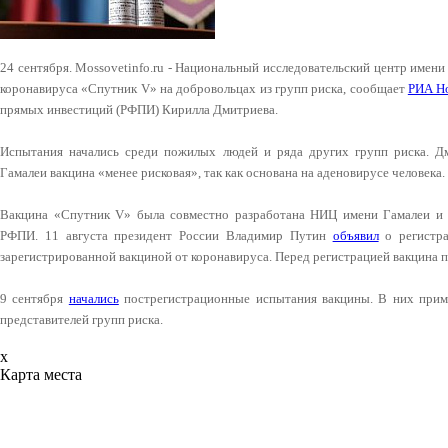
24 сентября. Mossovetinfo.ru - Национальный исследовательский центр имен
коронавируса «Спутник V» на добровольцах из групп риска, сообщает
РИА Н
прямых инвестиций (РФПИ) Кирилла Дмитриева.
Испытания начались среди пожилых людей и ряда других групп риска. Д
Гамалеи вакцина «менее рисковая», так как основана на аденовирусе человека.
Вакцина «Спутник V» была совместно разработана НИЦ имени Гамалеи и
РФПИ. 11 августа президент России Владимир Путин
объявил
о регистра
зарегистрированной вакциной от коронавируса. Перед регистрацией вакцина 
9 сентября
начались
пострегистрационные испытания вакцины. В них приму
представителей групп риска.
x
Карта места