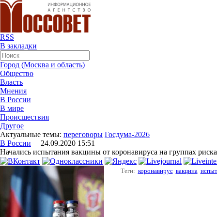
RSS
В закладки
Город (Москва и область)
Общество
Власть
Мнения
В России
В мире
Происшествия
Другое
Актуальные темы:
переговоры
Госдума-2026
В России
24.09.2020 15:51
Начались испытания вакцины от коронавируса на группах риска
Теги:
коронавирус
вакцина
испыт