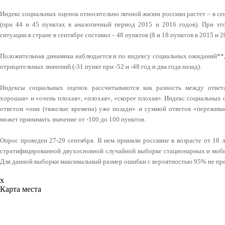
Индекс социальных оценок относительно личной жизни россиян растет – в сен
(при 44 и 45 пунктах в аналогичный период 2015 и 2016 годов). При эт
ситуации в стране в сентябре составил – 48 пунктов (8 и 18 пунктов в 2015 и 
Положительная динамика наблюдается и по индексу социальных ожиданий**,
отрицательных значений (-31 пункт при -52 и -48 год и два года назад).
Индексы социальных оценок рассчитываются как разность между ответ
хорошая» и «очень плохая», «плохая», «скорее плохая». Индекс социальных
ответом «они (тяжелые времена) уже позади» и суммой ответов «пережива
может принимать значение от -100 до 100 пунктов.
Опрос проведен 27-29 сентября. В нем приняли россияне в возрасте от 18 
стратифицированной двухосновной случайной выборке стационарных и моб
Для данной выборки максимальный размер ошибки с вероятностью 95% не пр
x
Карта места