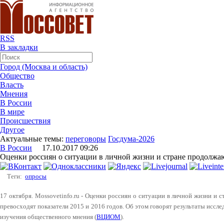
RSS
В закладки
Город (Москва и область)
Общество
Власть
Мнения
В России
В мире
Происшествия
Другое
Актуальные темы:
переговоры
Госдума-2026
В России
17.10.2017 09:26
Оценки россиян о ситуации в личной жизни и стране продолжаю
Теги:
опросы
17 октября. Mossovetinfo.ru - Оценки россиян о ситуации в личной жизни и
превосходят показатели 2015 и 2016 годов. Об этом говорят результаты иссл
изучения общественного мнения (
ВЦИОМ
).