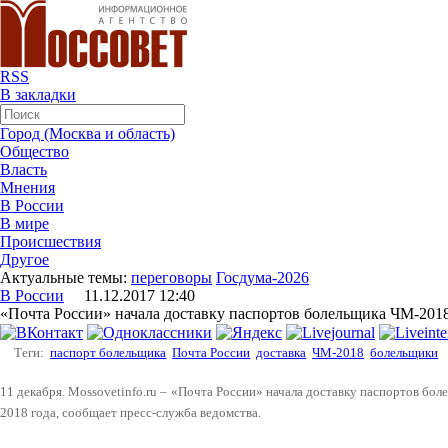
RSS
В закладки
Город (Москва и область)
Общество
Власть
Мнения
В России
В мире
Происшествия
Другое
Актуальные темы:
переговоры
Госдума-2026
В России
11.12.2017 12:40
«Почта России» начала доставку паспортов болельщика ЧМ-201
Теги:
паспорт болельщика
Почта России
доставка
ЧМ-2018
болельщики
11 декабря. Mossovetinfo.ru – «Почта России» начала доставку паспортов бо
2018 года, сообщает пресс-служба ведомства.