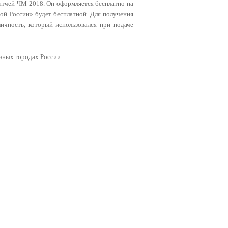
матчей ЧМ-2018. Он оформляется бесплатно на
той России» будет бесплатной. Для получения
ичность, который использовался при подаче
зных городах России.