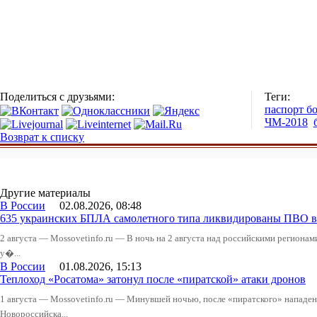
Поделиться с друзьями:
Теги:
паспорт б
ЧМ-2018
Возврат к списку
Другие материалы
В России
02.08.2026, 08:48
635 украинских БПЛА самолетного типа ликвидированы ПВО в 
2 августа — Mossovetinfo.ru — В ночь на 2 августа над российскими регион
у�...
В России
01.08.2026, 15:13
Теплоход «Росатома» затонул после «пиратской» атаки дронов
1 августа — Mossovetinfo.ru — Минувшей ночью, после «пиратского» нападени
Новороссийска...