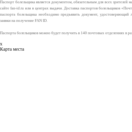
Паспорт болельщика является документом, обязательным для всех зрителей 
сайте fan-id.ru или в центрах выдачи. Доставка паспортов болельщиков «Поч
паспорта болельщика необходимо предъявить документ, удостоверяющий л
заявки на получение FAN ID.
Паспорта болельщиков можно будет получить в 140 почтовых отделениях в ра
x
Карта места