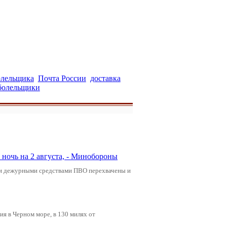
олельщика
Почта России
доставка
болельщики
ночь на 2 августа, - Минобороны
ами дежурными средствами ПВО перехвачены и
я в Черном море, в 130 милях от