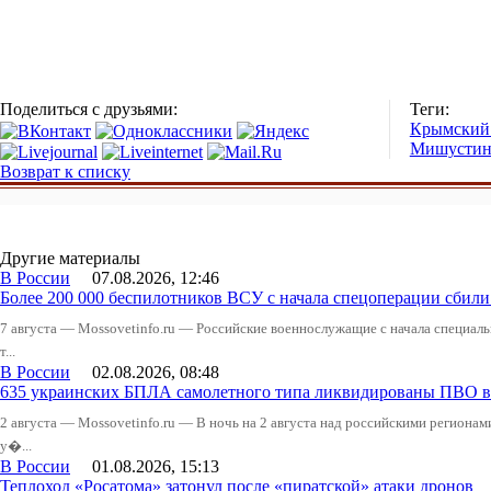
Поделиться с друзьями:
Теги:
Крымский
Мишусти
Возврат к списку
Другие материалы
В России
07.08.2026, 12:46
Более 200 000 беспилотников ВСУ с начала спецоперации сби
7 августа — Mossovetinfo.ru — Российские военнослужащие с начала специал
т...
В России
02.08.2026, 08:48
635 украинских БПЛА самолетного типа ликвидированы ПВО в 
2 августа — Mossovetinfo.ru — В ночь на 2 августа над российскими регион
у�...
В России
01.08.2026, 15:13
Теплоход «Росатома» затонул после «пиратской» атаки дронов