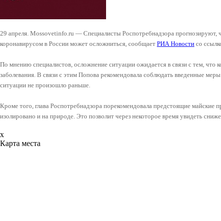
29 апреля. Mossovetinfo.ru — Специалисты Роспотребнадзора прогнозируют, ч
коронавирусом в России может осложниться, сообщает
РИА Новости
со ссылк
По мнению специалистов, осложнение ситуации ожидается в связи с тем, что 
заболевания. В связи с этим Попова рекомендовала соблюдать введенные мер
ситуации не произошло раньше.
Кроме того, глава Роспотребнадзора порекомендовала предстоящие майские пр
изолировано и на природе. Это позволит через некоторое время увидеть сниже
x
Карта места