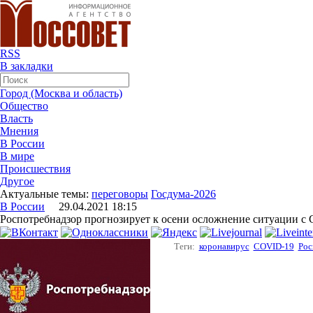
RSS
В закладки
Город (Москва и область)
Общество
Власть
Мнения
В России
В мире
Происшествия
Другое
Актуальные темы:
переговоры
Госдума-2026
В России
29.04.2021 18:15
Роспотребнадзор прогнозирует к осени осложнение ситуации с
Теги:
коронавирус
COVID-19
Рос