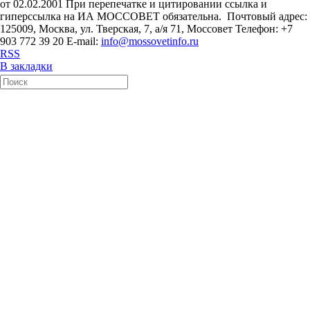
от 02.02.2001 При перепечатке и цитировании ссылка и
гиперссылка на ИА МОССОВЕТ обязательна. Почтовый адрес:
125009, Москва, ул. Тверская, 7, а/я 71, Моссовет Телефон: +7
903 772 39 20 E-mail:
info@mossovetinfo.ru
RSS
В закладки