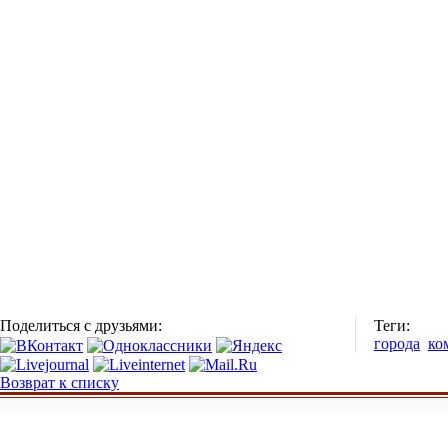
Поделиться с друзьями:
Теги:
города
ко
Возврат к списку