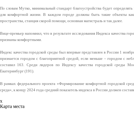
По словам Мутко, минимальный стандарт благоустройства будет определят
для комфортной жизни. В каждом городе должны быть такие объекты как
пространства, станция скорой помощи, основная магистраль и так далее.
Вице-премьер напомнил, что в результате исследования Индекса качества гор
признаны комфортными.
Индекс качества городской среды был впервые представлен в России 1 ноября
признается городом с благоприятной средой, если меньше – городом с неб
составил 163. Среди лидеров по Индексу качества городской среды Моск
Екатеринбург (191).
В рамках федерального проекта «Формирование комфортной городской сред
среда», к концу 2024 года средний показатель индекса в России должен состав
x
Карта места