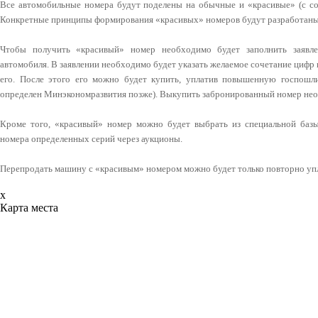
Все автомобильные номера будут поделены на обычные и «красивые» (с со
Конкретные принципы формирования «красивых» номеров будут разработаны
Чтобы получить «красивый» номер необходимо будет заполнить заявле
автомобиля. В заявлении необходимо будет указать желаемое сочетание цифр и 
его. После этого его можно будет купить, уплатив повышенную госпош
определен Минэкономразвития позже). Выкупить забронированный номер необ
Кроме того, «красивый» номер можно будет выбрать из специальной базы
номера определенных серий через аукционы.
Перепродать машину с «красивым» номером можно будет только повторно у
x
Карта места