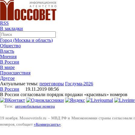
RSS
В закладки
Город (Москва и область)
Общество
Власть
Мнения
В России
В мире
Происшествия
Другое
Актуальные темы:
переговоры
Госдума-2026
В России
19.11.2019 08:56
В России согласовали порядок продажи «красивых» номеров
Теги:
автомобильные номера
19 ноября. Mossovetinfo.ru – МВД РФ и Минэкономики страны согласовали
номеров, сообщает
«Коммерсантъ»
.