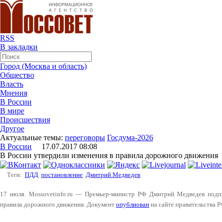
RSS
В закладки
Город (Москва и область)
Общество
Власть
Мнения
В России
В мире
Происшествия
Другое
Актуальные темы:
переговоры
Госдума-2026
В России
17.07.2017 08:08
В России утвердили изменения в правила дорожного движения
Теги:
ПДД
постановление
Дмитрий Медведев
17 июля. Mossovetinfo.ru — Премьер-министр РФ Дмитрий Медведев подпи
правила дорожного движения. Документ
опублиован
на сайте правительства Р