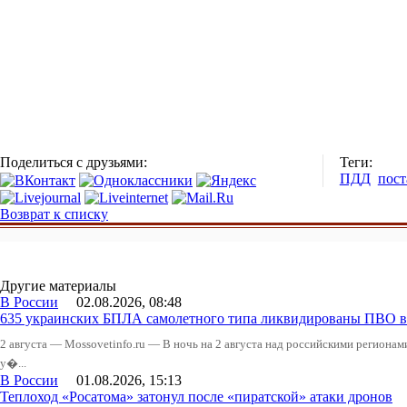
Поделиться с друзьями:
Теги:
ПДД
пост
Возврат к списку
Другие материалы
В России
02.08.2026, 08:48
635 украинских БПЛА самолетного типа ликвидированы ПВО в 
2 августа — Mossovetinfo.ru — В ночь на 2 августа над российскими регион
у�...
В России
01.08.2026, 15:13
Теплоход «Росатома» затонул после «пиратской» атаки дронов