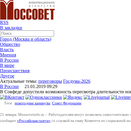
RSS
В закладки
Город (Москва и область)
Общество
Власть
Мнения
В России
В мире
Происшествия
Другое
Актуальные темы:
переговоры
Госдума-2026
В России
21.01.2019 09:29
В Совфеде допустили возможность пересмотра длительности но
Теги:
новогодние каникулы
Совет Федерации
21 января. Mossovetinfo.ru – Работодателям могут позволить самостоятельно
сообщает
«Российская газета»
со ссылкой на главу Комитета по социальной по