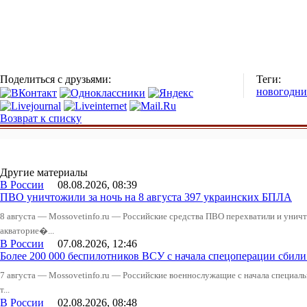
Поделиться с друзьями:
Теги:
новогодни
Возврат к списку
Другие материалы
В России
08.08.2026, 08:39
ПВО уничтожили за ночь на 8 августа 397 украинских БПЛА
8 августа — Mossovetinfo.ru — Российские средства ПВО перехватили и уничт
акваторие�...
В России
07.08.2026, 12:46
Более 200 000 беспилотников ВСУ с начала спецоперации сби
7 августа — Mossovetinfo.ru — Российские военнослужащие с начала специал
т...
В России
02.08.2026, 08:48